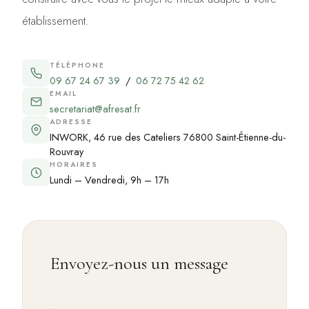
établissement.
TÉLÉPHONE
09 67 24 67 39
/
06 72 75 42 62
EMAIL
secretariat@afresat.fr
ADRESSE
INWORK, 46 rue des Cateliers 76800 Saint-Étienne-du-
Rouvray
HORAIRES
Lundi – Vendredi, 9h – 17h
Envoyez-nous un message