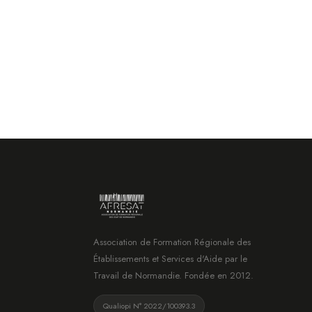
Association de Formation Régionale des
Établissements et Services d'Aide par le
Travail de Normandie. Fondée en 2012.
Qualiopi N° 2022/100393.3