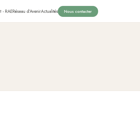
t - RAE
Réseau d’Avenir
Actualités
Nous contacter