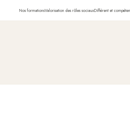
Nos formations
Valorisation des rôles sociaux
Différent et compéten